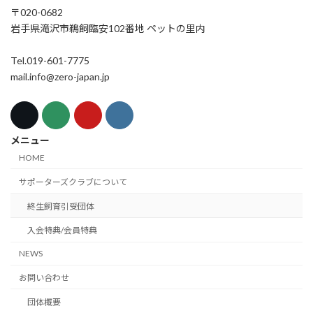
〒020-0682
岩手県滝沢市鵜飼臨安102番地 ペットの里内
Tel.019-601-7775
mail.info@zero-japan.jp
メニュー
HOME
サポーターズクラブについて
終生飼育引受団体
入会特典/会員特典
NEWS
お問い合わせ
団体概要