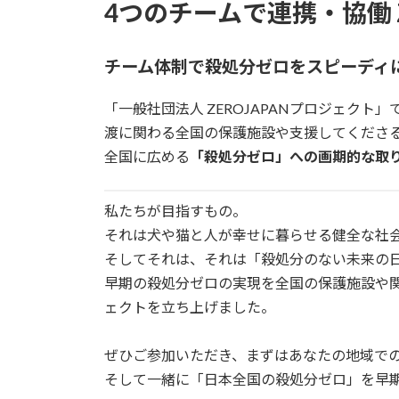
4つのチームで連携・協働 Z
チーム体制で殺処分ゼロをスピーディ
「一般社団法人 ZEROJAPANプロジェク
渡に関わる全国の保護施設や支援してくださ
全国に広める
「殺処分ゼロ」への画期的な取
私たちが目指すもの。
それは犬や猫と人が幸せに暮らせる健全な社
そしてそれは、それは「殺処分のない未来の
早期の殺処分ゼロの実現を全国の保護施設や
ェクトを立ち上げました。
ぜひご参加いただき、まずはあなたの地域で
そして一緒に「日本全国の殺処分ゼロ」を早