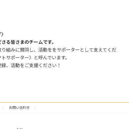
ブ〉
ださる皆さまのチームです。
取り組みに賛同し、活動ををサポーターとして支えてくだ
クトサポーター〉と呼んでいます。
登録、活動をご支援ください！
お問い合わせ