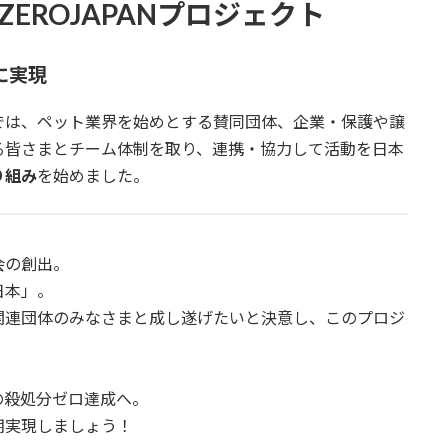
EROJAPANプロジェクト
に実現
ト」では、ペット業界を始めとする賛同団体、企業・保護や譲
る皆さまとチーム体制を取り、連携・協力して活動を日本
り組み
を始めました。
会の創出。
日本」。
関連団体のみなさまと成し遂げたいと決意し、このプロジ
の殺処分ゼロ達成へ。
期実現しましょう！