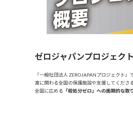
ゼロジャパンプロジェク
「一般社団法人 ZEROJAPANプロジェク
渡に関わる全国の保護施設や支援してくださ
全国に広める
「殺処分ゼロ」への画期的な取