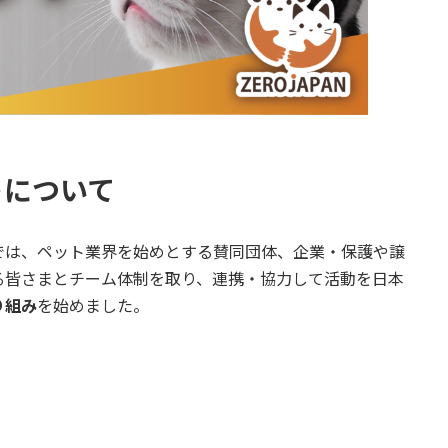
トについて
ト」では、ペット業界を始めとする賛同団体、企業・保護や譲
る皆さまとチーム体制を取り、連携・協力して活動を日本
り組み
を始めました。