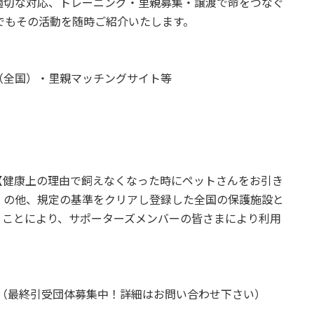
適切な対応、トレーニング・里親募集・譲渡で命をつなぐ
でもその活動を随時ご紹介いたします。
（全国）・里親マッチングサイト等
【健康上の理由で飼えなくなった時にペットさんをお引き
」の他、規定の基準をクリアし登録した全国の保護施設と
くことにより、サポーターズメンバーの皆さまにより利用
設（最終引受団体募集中！詳細はお問い合わせ下さい）