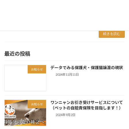
物と話せる女性（アニマルコミュニケーター）
ハイジ・ライトさんがゼロジャパンプロジェク
ト主催のイベントに登壇されることとなりまし
た。イ […]
続きを読む
最近の投稿
データでみる保護犬・保護猫譲渡の現状
お知らせ
2024年11月11日
ワンニャンお引き受けサービスについて
お知らせ
（ペットの自賠責保険を目指します！）
2024年9月2日