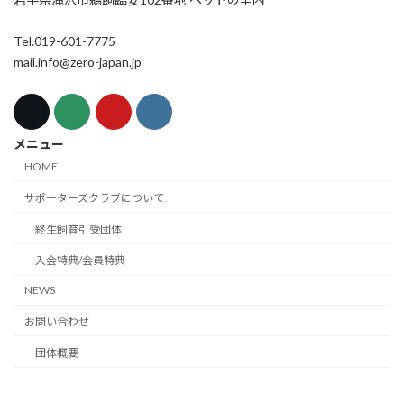
Tel.019-601-7775
mail.info@zero-japan.jp
メニュー
HOME
サポーターズクラブについて
終生飼育引受団体
入会特典/会員特典
NEWS
お問い合わせ
団体概要